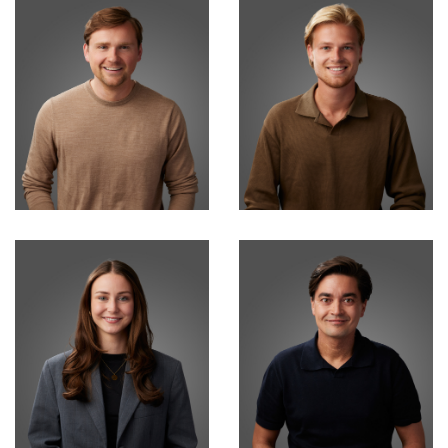
Timo Baumann
Maarten Faessen
Financiële & Contract
Business Manager
Administratie