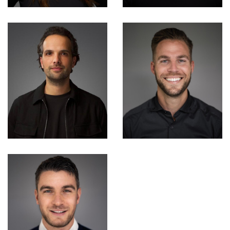
Melissa Scanu
Jason Nijenhuis
Consultant
Consultant
Timo de Raat
Michael Alles