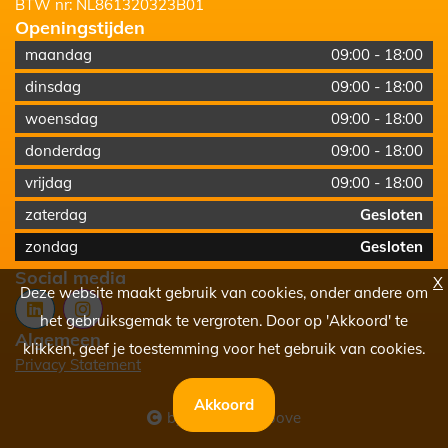
BTW nr:
NL861320323B01
Openingstijden
maandag
09:00
-
18:00
dinsdag
09:00
-
18:00
woensdag
09:00
-
18:00
donderdag
09:00
-
18:00
vrijdag
09:00
-
18:00
zaterdag
Gesloten
zondag
Gesloten
Social media
X
Deze website maakt gebruik van cookies, onder andere om
het gebruiksgemak te vergroten. Door op 'Akkoord' te
Algemeen
klikken, geef je toestemming voor het gebruik van cookies.
Privacy Statement
Akkoord
by The Next Moove