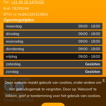
Tel:
+31 (0) 20 2470330
KvK:
78255244
BTW nr:
NL861320323B01
Openingstijden
maandag
09:00
-
18:00
dinsdag
09:00
-
18:00
woensdag
09:00
-
18:00
donderdag
09:00
-
18:00
vrijdag
09:00
-
18:00
zaterdag
Gesloten
zondag
Gesloten
Social media
X
Deze website maakt gebruik van cookies, onder andere om
het gebruiksgemak te vergroten. Door op 'Akkoord' te
Algemeen
klikken, geef je toestemming voor het gebruik van cookies.
Privacy Statement