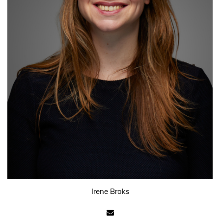
Irene Broks