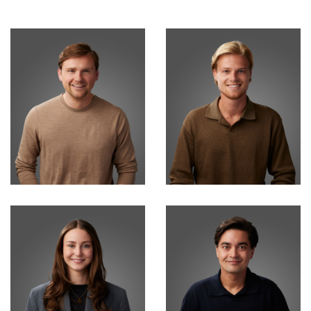
Timo Baumann
Maarten Faessen
Financiële & Contract
Business Manager
Administratie