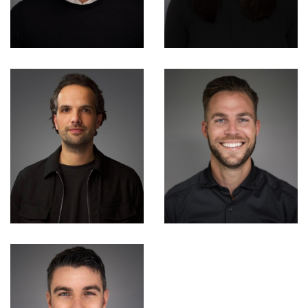
Jason Nijenhuis
Bo Verschuren
Consultant
Consultant