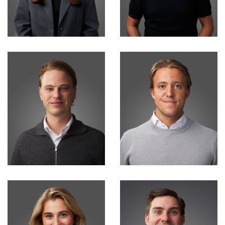
Kyara van Zurk
Max Houtgraaf
Marketing
Financial consultant