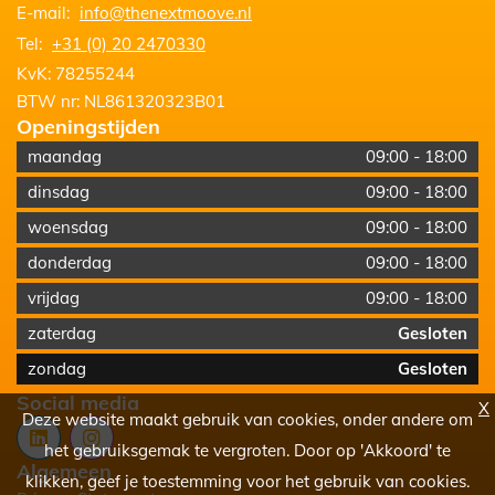
E-mail:
info@thenextmoove.nl
Tel:
+31 (0) 20 2470330
KvK:
78255244
BTW nr:
NL861320323B01
Openingstijden
maandag
09:00
-
18:00
dinsdag
09:00
-
18:00
woensdag
09:00
-
18:00
donderdag
09:00
-
18:00
vrijdag
09:00
-
18:00
zaterdag
Gesloten
zondag
Gesloten
Social media
X
Deze website maakt gebruik van cookies, onder andere om
het gebruiksgemak te vergroten. Door op 'Akkoord' te
Algemeen
klikken, geef je toestemming voor het gebruik van cookies.