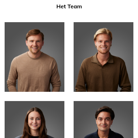
Het Team
Timo Baumann