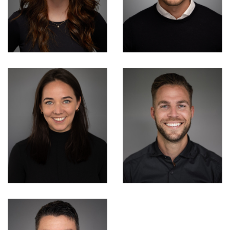
Consultant
Consultant
Melissa Scanu
Jason Nijenhuis
Consultant
Consultant